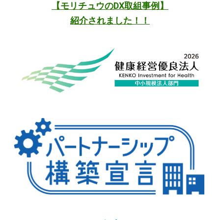
【
モリチュウのDX取組事例】
紹介されました！！