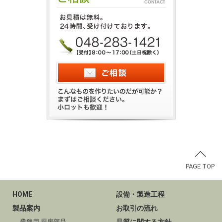
PAGE TOP
HOME
設備・製造工程
製品案内
お取引の流れ
業務用 厨房部品
品質に関する方針