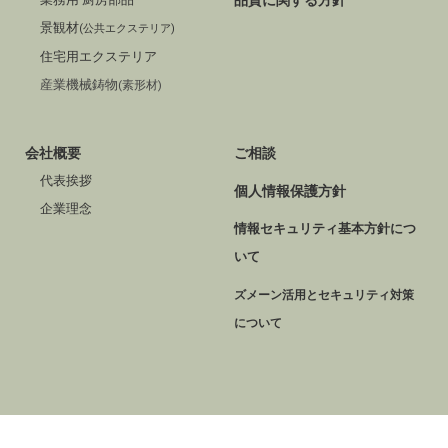
景観材
(公共エクステリア)
住宅用エクステリア
産業機械鋳物
(素形材)
会社概要
ご相談
代表挨拶
個人情報保護方針
企業理念
情報セキュリティ基本方針につ
いて
ズメーン活用とセキュリティ対策
について