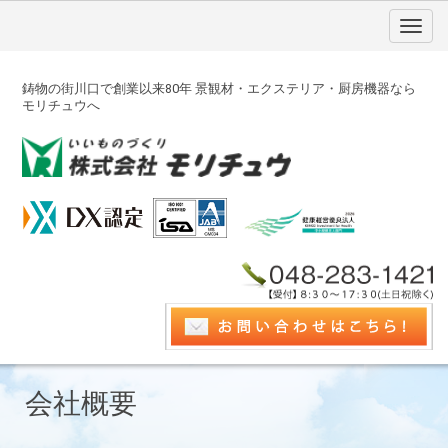
鋳物の街川口で創業以来80年 景観材・エクステリア・厨房機器なら
モリチュウへ
会社概要