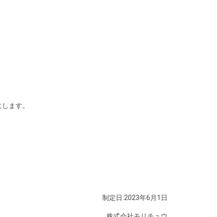
。
にします。
制定日:2023年6月1日
株式会社モリチュウ