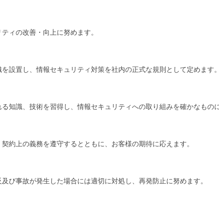
リティの改善・向上に努めます。
織を設置し、情報セキュリティ対策を社内の正式な規則として定めます
れる知識、技術を習得し、情報セキュリティへの取り組みを確かなもの
、契約上の義務を遵守するとともに、お客様の期待に応えます。
反及び事故が発生した場合には適切に対処し、再発防止に努めます。