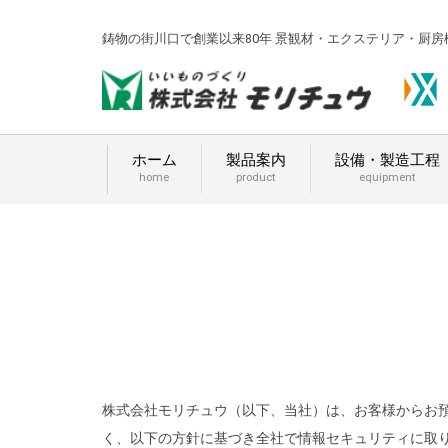
鋳物の街川口で創業以来80年 景観材・エクステリア・厨
ホーム
製品案内
設備・製造工程
home
product
equipment
株式会社モリチュウ（以下、当社）は、お客様からお
く、以下の方針に基づき全社で情報セキュリティに取