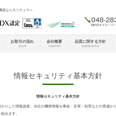
房機器ならモリチュウへ
お取引の流れ
会社概要
品質に関する方針
guide
corporate
quality policy
情報セキュリティ基本方針
情報セキュリティ基本方針
預かりした情報資産、当社の機密情報を事故・災害・犯罪などの脅威か
り組みます。