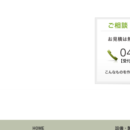
HOME
設備・