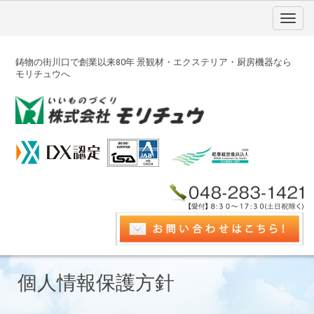
鋳物の街川口で創業以来80年 景観材・エクステリア・厨房機器なら
モリチュウへ
個人情報保護方針