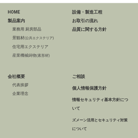
HOME
設備・製造工程
製品案内
お取引の流れ
業務用 厨房部品
品質に関する方針
景観材
(公共エクステリア)
住宅用エクステリア
産業機械鋳物
(素形材)
会社概要
ご相談
代表挨拶
個人情報保護方針
企業理念
情報セキュリティ基本方針につ
いて
ズメーン活用とセキュリティ対策
について